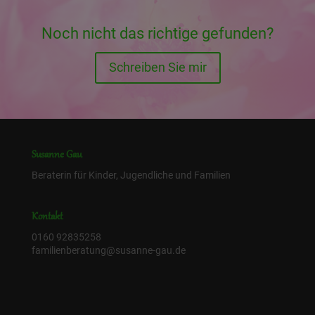
Noch nicht das richtige gefunden?
Schreiben Sie mir
Susanne Gau
Beraterin für Kinder, Jugendliche und Familien
Kontakt
0160 92835258
familienberatung@susanne-gau.de