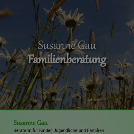
Susanne Gau
Familienberatung
Susanne Gau
Beraterin für Kinder, Jugendliche und Familien