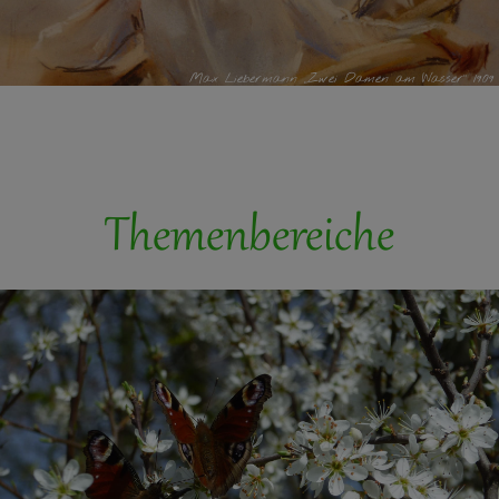
Max Liebermann „Zwei Damen am Wasser“ 1909
Themenbereiche